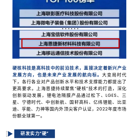
硬核科技是高科技中的前沿技术，直接决定着新兴产业
发展方向，也是未来产业发展的航向标。
大变局时代
下，各行各业对产品创新水平和技术支撑能力都提出了
更高要求。上海恩捷持续聚焦“硬核”技术的打造，深化
创新驱动发展，锂电池隔膜产品通过松下、LGES、三
星、宁德时代、中创新航、国轩高科、亿纬锂能、比亚
迪、孚能、力神等国内外顶尖客户认证
，
2022年度市场
份额全球第
一。
研发实力“硬”