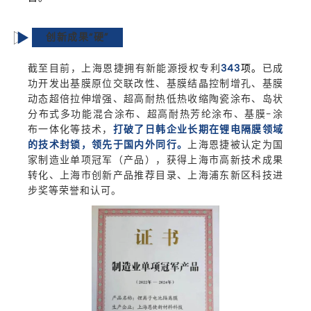
创新成果“硬”
截至目前，上海恩捷拥有新能源授权专利
343
项。
已成
功开发出基膜原位交联改性、基膜结晶控制增孔、基膜
动态超倍拉伸增强、超高耐热低热收缩陶瓷涂布、岛状
分布式多功能混合涂布、超高耐热芳纶涂布、基膜-涂
布一体化等技术，
打破了日韩企业长期在锂电隔膜领域
的技术封锁，领先于国内外同行。
上海恩捷被认定为国
家制造业单项冠军（产品），获得上海市高新技术成果
转化、上海市创新产品推荐目录、上海浦东新区科技进
步奖等荣誉和认可。