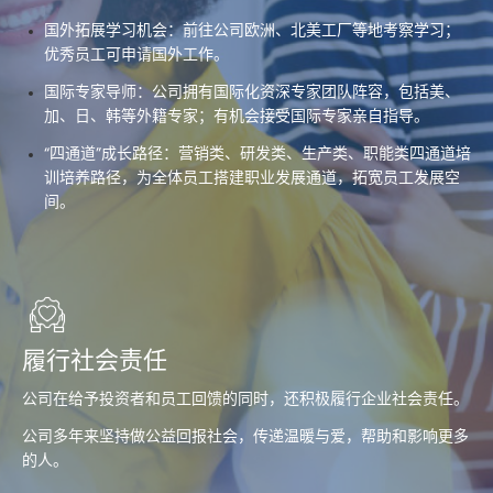
国外拓展学习机会：前往公司欧洲、北美工厂等地考察学习；
优秀员工可申请国外工作。
国际专家导师：公司拥有国际化资深专家团队阵容，包括美、
加、日、韩等外籍专家；有机会接受国际专家亲自指导。
“四通道”成长路径：营销类、研发类、生产类、职能类四通道培
训培养路径，为全体员工搭建职业发展通道，拓宽员工发展空
间。
履行社会责任
公司在给予投资者和员工回馈的同时，还积极履行企业社会责任。
公司多年来坚持做公益回报社会，传递温暖与爱，帮助和影响更多
的人。