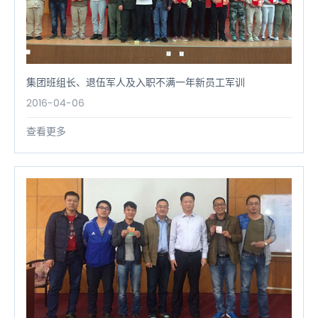
集团班组长、退伍军人及入职不满一年新员工军训
2016-04-06
查看更多