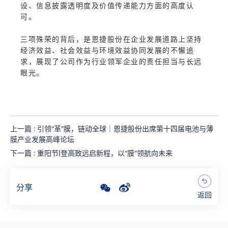
设、信息披露透明度及价值传递能力方面的高度认
可。
三项殊荣的背后，是恩捷股份在企业发展道路上坚持
经济效益、社会效益与环境效益协同发展的不懈追
求，展现了公司作为行业领军企业的责任担当与长远
眼光。
上一篇 : 引领“革”膜，链动全球｜恩捷股份出席第十四届电池与薄
膜产业发展高峰论坛
下一篇 : 重阳节|登高致远启新程，以“膜”领航向未来
分享
返回