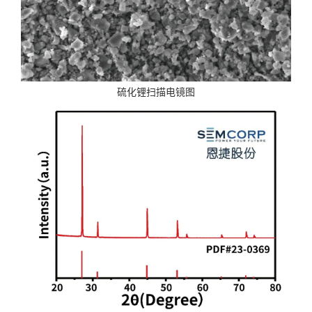
硫化锂扫描电镜图