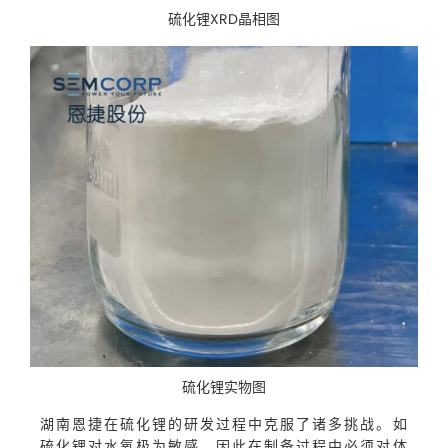
硫化锂XRD晶相图
硫化锂实物图
湖南恩捷在硫化锂的研发过程中克服了诸多挑战。如
硫化锂对水氧极为敏感，因此在制备过程中必须对体