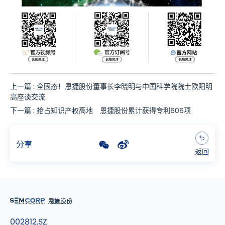
上一篇 : 全固态！恩捷股份董事长李晓明与中国科学院院士欧阳明
高座谈交流
下一篇 : 抢占知识产权高地 恩捷股份累计获得专利606项
分享
返回
002812.SZ