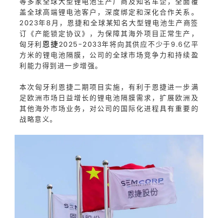
等多家全球大型锂电池生产厂商及知名车企，全面覆
盖全球高端锂电池客户，深度绑定和深化合作关系。
2023年8月，恩捷和全球某知名大型锂电池生产商签
订《产能锁定协议》，为保障其海外项目正常生产，
恩捷
匈牙利
2025-2033年将向其供应不少于9.6亿平
方米的锂电池隔膜，公司的全球市场竞争力和持续盈
利能力得到进一步增强。
本次匈牙利恩捷二期项目实施，有利于恩捷进一步满
足欧洲市场日益增长的锂电池隔膜需求，扩展欧洲及
其他海外市场业务，对公司的国际化进程具有重要的
战略意义。