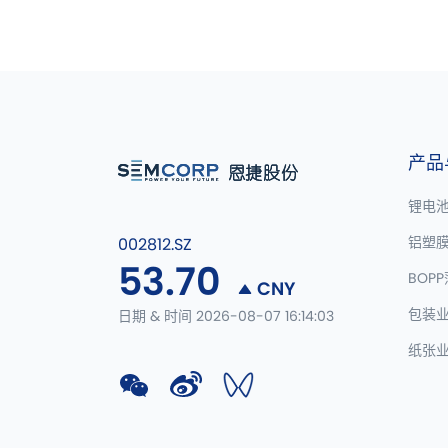
产品
锂电
铝塑
002812.SZ
53.70
BOP
CNY
包装
日期 & 时间 2026-08-07 16:14:03
纸张