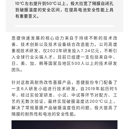
10℃左右提升到50℃以上，极大拉宽了隔膜自闭孔
到破膜温度的安全区间，在提高电池安全性能上具
有重要意义。
恩捷快速发展的核心动力来自于持续不断的技术改
善、技术创新以及技术设备结合改造能力。公司高度
重视技术研发，仅2022年研发投入7.24亿元，不断引
入全球行业尖端人才，目前已组建一支包括来自中、
日、美、加、韩等国家及地区500人以上的技术研发
团队。
针对这款高耐热改性基膜产品，恩捷股份专门配备了
一支6人研发小组进行技术研发，自2019年起历时5
年，经过实验室研发、小试、中试等环节对配方、工
艺的无数次验证，最终实现破膜温度达200℃以上，
解决了常规基膜产品破膜温度低的问题，极大提高了
隔膜的耐热性和电池的安全性能。