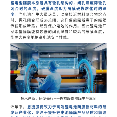
锂电池隔膜本身是具有微孔结构的，闭孔温度即微孔
闭合时的温度，破膜温度即为隔膜破裂熔化时的温
度。
当电池产生大量热量，温度接近材料聚合物熔点
时，微孔闭合形成热关闭，这样便能阻断离子的继续
传输形成断路，起到保护电池的作用。因此锂电池厂
家希望隔膜能有较低的闭孔温度和较高的破膜温度，
能更大程度地提高电池安全性能。
技术创新，研发先行——恩捷股份隔膜生产车间
近年来，
恩捷股份致力于高端锂电池隔膜新材料的研
发及产业化，专注于提升锂电池隔膜产品品质和前沿