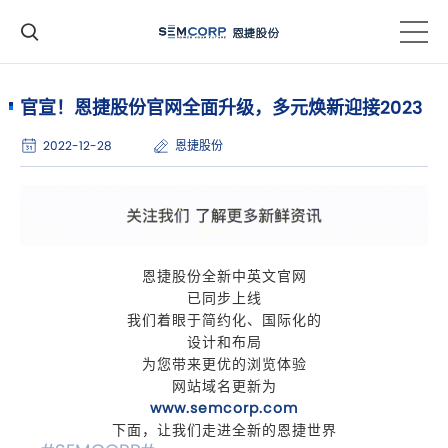
官宣！恩捷股份官网全面升级，多元焕新迎接2023
2022-12-28
恩捷股份
恩捷股份全新中英文官网
已同步上线
我们着眼于简约化、国际化的
设计和布局
为您带来更优的浏览体验
网站域名更新为
www.semcorp.com
下面，让我们走进全新的恩捷世界