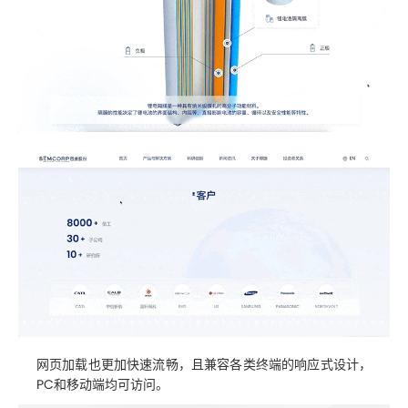
网页加载也更加快速流畅，且兼容各类终端的响应式设计，
PC和移动端均可访问。