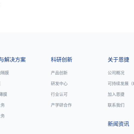
章
与解决方案
科研创新
关于恩捷
池隔膜
产品创新
公司概况
膜
研发中心
可持续发展（E
P薄膜
行业认可
加入恩捷
业务
产学研合作
联系我们
业务
新闻资讯