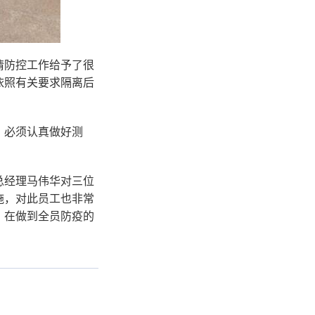
情防控工作给予了很
依照有关要求隔离后
，必须认真做好测
总经理马伟华对三位
施，对此员工也非常
，在做到全员防疫的