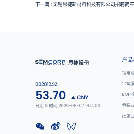
下一篇 : 无锡恩捷新材料科技有限公司招聘简
产品
锂电
铝塑
002812.SZ
53.70
BOP
CNY
包装
日期 & 时间 2026-08-07 16:14:03
纸张