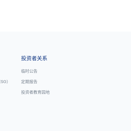
投资者关系
临时公告
SG）
定期报告
投资者教育园地