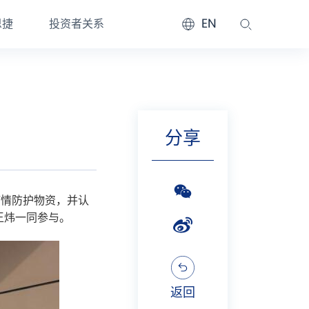
EN
恩捷
投资者关系
分享
疫情防护物资，并认
王炜一同参与。
返回