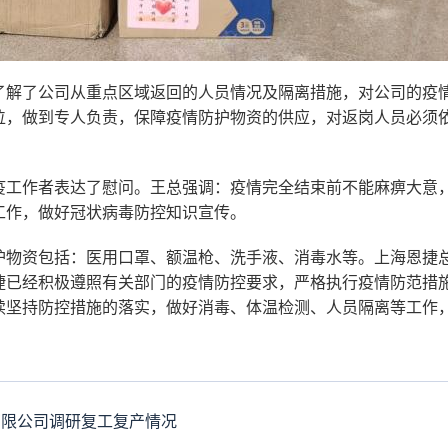
了解了公司从重点区域返回的人员情况及隔离措施，对公司的疫
位，做到专人负责，保障疫情防护物资的供应，对返岗人员必须
疫工作者表达了慰问。王总强调：疫情完全结束前不能麻痹大意
工作，做好冠状病毒防控知识宣传。
护物资包括：医用口罩、额温枪、洗手液、消毒水等。上海恩捷
捷已经积极遵照有关部门的疫情防控要求，严格执行疫情防范措
续坚持防控措施的落实，做好消毒、体温检测、人员隔离等工作
有限公司调研复工复产情况