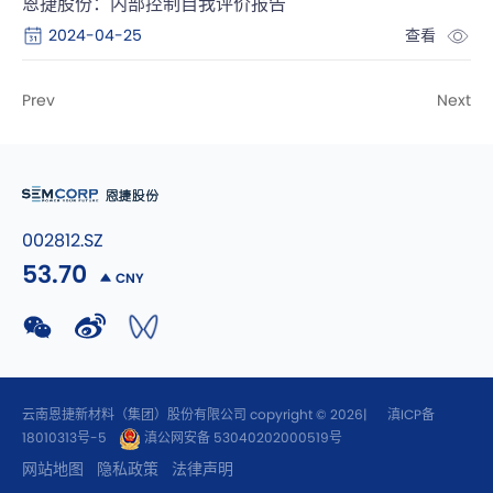
恩捷股份：内部控制自我评价报告
2024-04-25
查看
Prev
Next
002812.SZ
53.70
CNY
云南恩捷新材料（集团）股份有限公司 copyright © 2026|
滇ICP备
18010313号-5
滇公网安备 53040202000519号
网站地图
隐私政策
法律声明