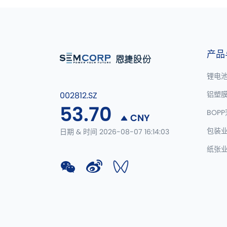
产品
锂电
铝塑
002812.SZ
53.70
BOP
CNY
包装
日期 & 时间 2026-08-07 16:14:03
纸张