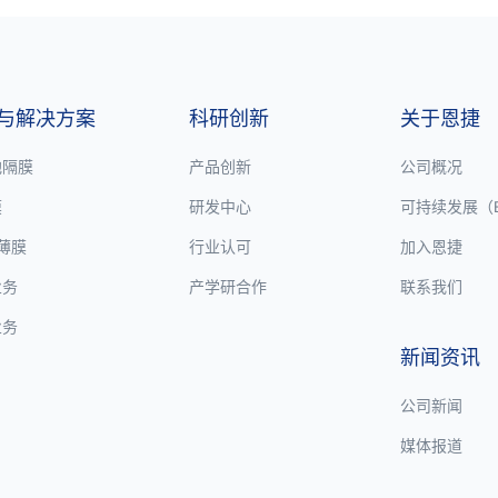
与解决方案
科研创新
关于恩捷
池隔膜
产品创新
公司概况
膜
研发中心
可持续发展（E
P薄膜
行业认可
加入恩捷
业务
产学研合作
联系我们
业务
新闻资讯
公司新闻
媒体报道