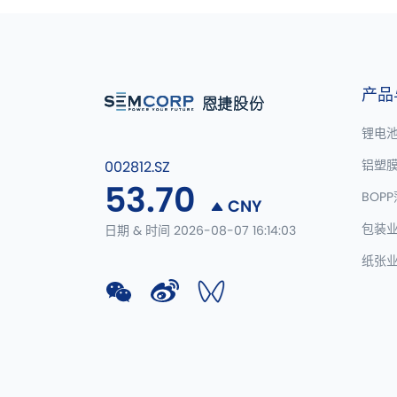
产品
锂电
铝塑
002812.SZ
53.70
BOP
CNY
包装
日期 & 时间 2026-08-07 16:14:03
纸张