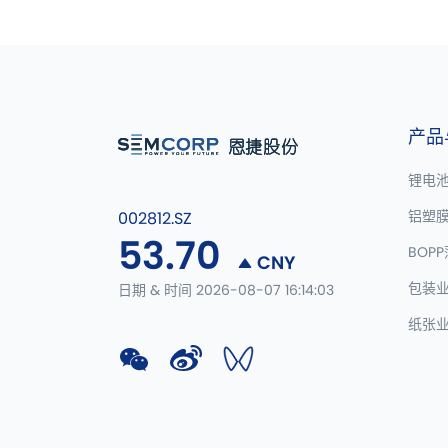
产品
锂电
铝塑
002812.SZ
53.70
BOP
CNY
包装
日期 & 时间 2026-08-07 16:14:03
纸张