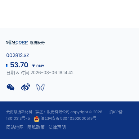
002812.SZ
53.70
CNY
日期 & 时间 2026-08-06 16:14:42
云南恩捷新材料（集团）股份有限公司 copyright © 2026|
滇ICP备
18010313号-5
滇公网安备 53040202000519号
网站地图
隐私政策
法律声明